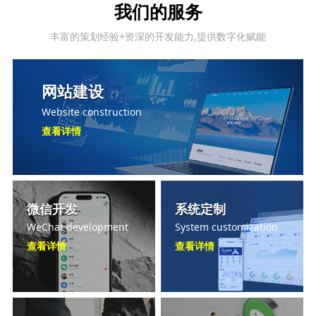
我们的服务
丰富的策划经验+资深的开发能力,提供数字化赋能
网站建设
Website construction
查看详情
微信开发
系统定制
WeChat development
System customization
查看详情
查看详情