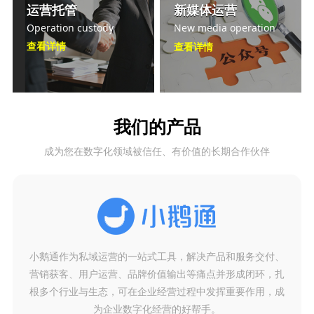
运营托管
新媒体运营
Operation custody
New media operation
查看详情
查看详情
我们的产品
成为您在数字化领域被信任、有价值的长期合作伙伴
小鹅通作为私域运营的一站式工具，解决产品和服务交付、
营销获客、用户运营、品牌价值输出等痛点并形成闭环，扎
根多个行业与生态，可在企业经营过程中发挥重要作用，成
为企业数字化经营的好帮手。