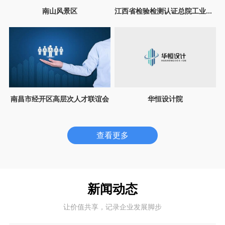
南山风景区
江西省检验检测认证总院工业产品检验检测院
南昌市经开区高层次人才联谊会
华恒设计院
查看更多
新闻动态
让价值共享，记录企业发展脚步