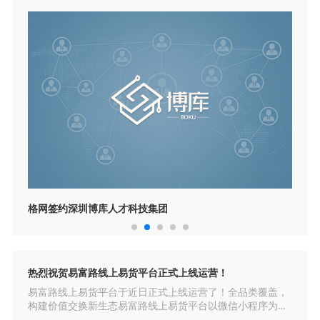
格网签约深圳博库人才科技集团
热烈祝贺易富路线上易货平台正式上线运营！
易富路线上易货平台于近日正式上线运营了！全品类覆盖，
构建价值交换新生态易富路线上易货平台以微信小程序为载
体，围绕“卖家即买家”的核心理念，构建了八大业务板块，