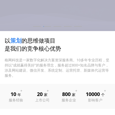
以
策划
的思维做项目
是我们的竞争核心优势
格网科技是一家数字化解决方案资深服务商。10多年专业历程，坚
持以“成就赢得美好”的服务理念，服务超过800+知名品牌与客户，
涉及网站建设、微信开发、系统定制、运营托管、新媒体代运营等
服务。
10
20
800
10000
年
家
家
个
服务经验
上市公司
服务企业
影响客户